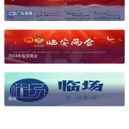
公益广告展播
2024年临安两会
临场