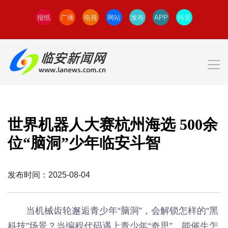
报纸
广播
电视
网站
发布
APP
抖音
世界机器人大赛杭州海选 500余
位“脑洞”少年临安斗智
发布时间：2025-08-04
当机械齿轮邂逅青少年“脑洞”，会解锁怎样的“黑
科技”场景？当编程代码遇上青少年“奇思”，能催生怎