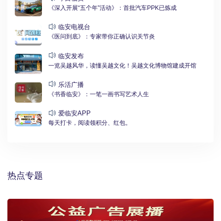
《深入开展“五个年”活动》：首批汽车PPK已炼成
临安电视台
《医问到底》：专家带你正确认识关节炎
临安发布
一览吴越风华，读懂吴越文化！吴越文化博物馆建成开馆
乐活广播
《书香临安》：一笔一画书写艺术人生
爱临安APP
每天打卡，阅读领积分、红包。
热点专题