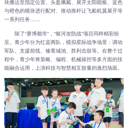
块搬运至指定位置、头盔佩戴、展开太阳能板、蓝色
与橙色的模块进行配对、推动推杆让飞船机翼展开等
一系列任务……
除了“赛博都市”，“银河攻防战”项目同样精彩纷
呈。青少年分为红蓝两队，模拟星际战争场景：调动
军队、支援前线、修葺城池、胜利击鼓等。在整个过
程中，青少年将策略、编程、机械操控等多方面的技
能融合运用，上演科技与智慧相互较量的激烈场面。