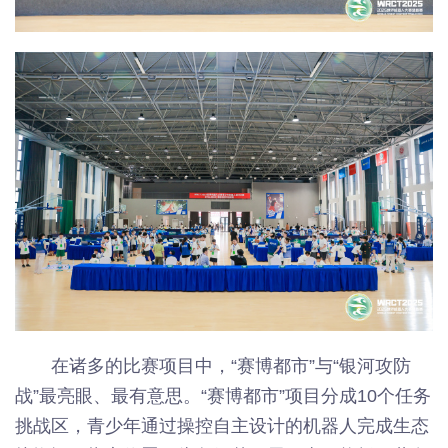
在诸多的比赛项目中，“赛博都市”与“银河攻防
战”最亮眼、最有意思。“赛博都市”项目分成10个任务
挑战区，青少年通过操控自主设计的机器人完成生态