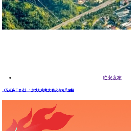
临安发布
《见证实干奋进》：加快红利释放 临安有何关键招