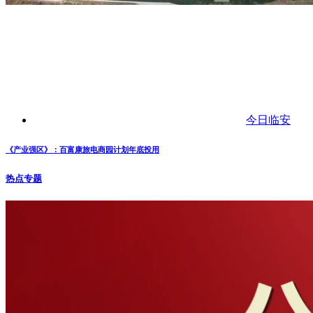
今日临安
《产业强区》：百富康旅电商园计划年底投用
热点专题