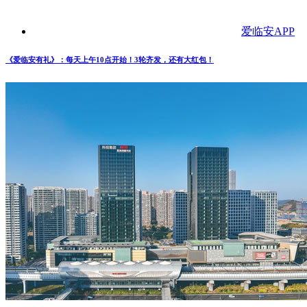
爱临安APP
《爱临安有礼》：每天上午10点开始！3轮齐发，还有大红包！