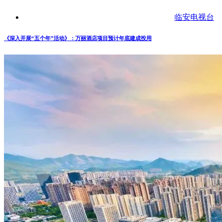
临安电视台
《深入开展“五个年”活动》：万丽酒店项目预计年底建成投用