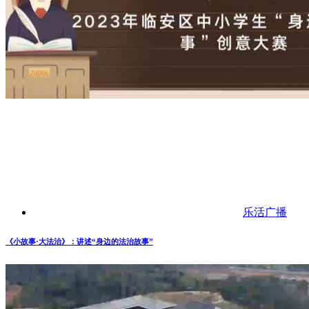
乐活广播
《小故事·大法治》：讲述“身边的法治故事”