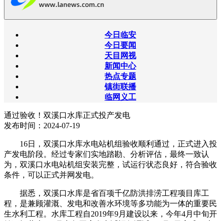
今日临安
今日要闻
天目网视
新闻中心
热点专题
镇街联播
临网义工
通过验收！双溪口水库正式投产发电
发布时间：2024-07-19
16日，双溪口水库水电站机组验收顺利通过，正式进入投
产发电阶段。经过专家们实地踏勘、分析评估，最终一致认
为，双溪口水电站机组安装完整，试运行状态良好，符合验收
条件，可以正式并网发电。
据悉，双溪口水库是省百项千亿防洪排涝工程项目库工
程，是兼顾灌溉、发电和改善水环境等多功能为一体的重要民
生水利工程。水库工程自2019年9月建设以来，今年4月中旬开