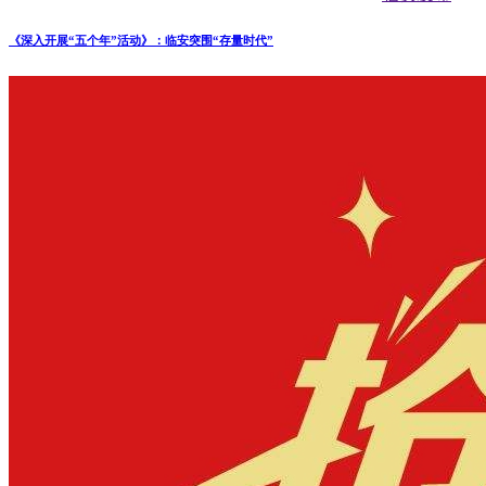
《深入开展“五个年”活动》：临安突围“存量时代”