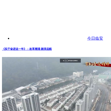
今日临安
《实干奋进这一年》：改革潮涌 踏浪远航