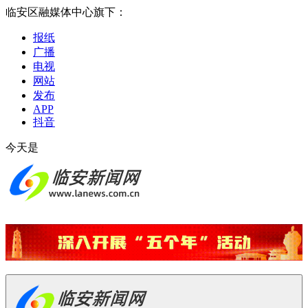
临安区融媒体中心旗下：
报纸
广播
电视
网站
发布
APP
抖音
今天是
2026-08-09