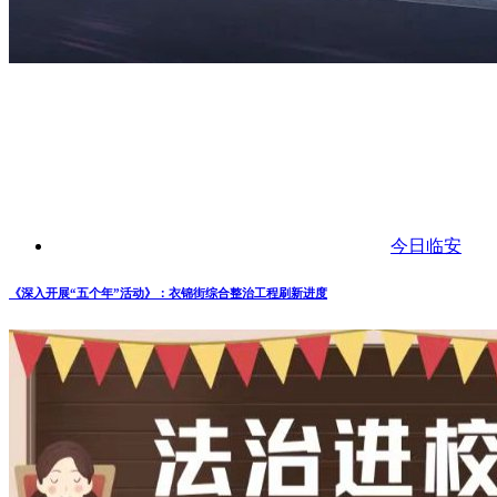
今日临安
《深入开展“五个年”活动》：衣锦街综合整治工程刷新进度