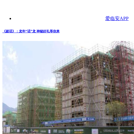
爱临安APP
《超话》：龙年“话”龙 神秘好礼等你来