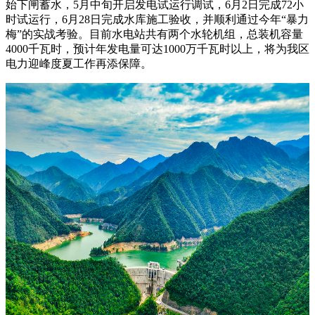
始下闸蓄水，5月中旬开启发电试运行调试，6月2日完成72小
时试运行，6月28日完成水库施工验收，并顺利通过今年“暴力
梅”的实战考验。目前水电站共有两个水轮机组，总装机容量
4000千瓦时，预计年发电量可达1000万千瓦时以上，将为我区
电力迎峰度夏工作再添保障。