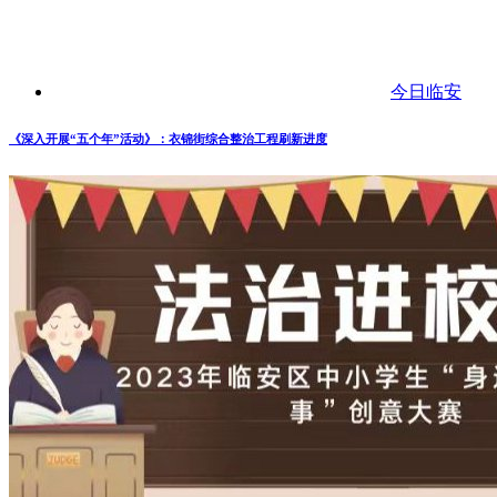
今日临安
《深入开展“五个年”活动》：衣锦街综合整治工程刷新进度