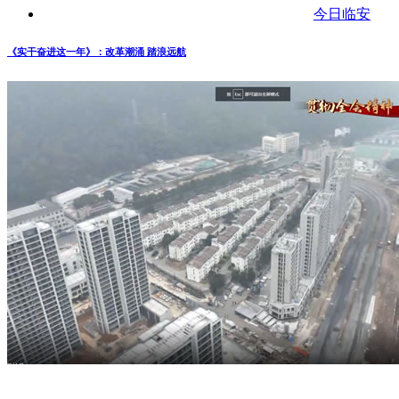
今日临安
《实干奋进这一年》：改革潮涌 踏浪远航