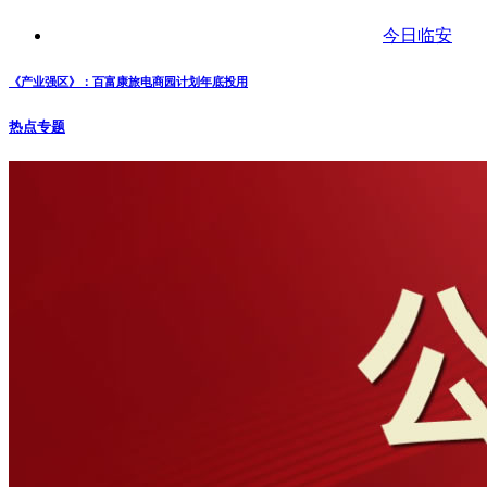
今日临安
《产业强区》：百富康旅电商园计划年底投用
热点专题