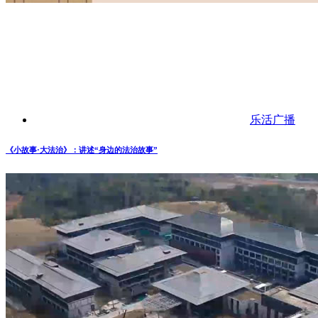
乐活广播
《小故事·大法治》：讲述“身边的法治故事”