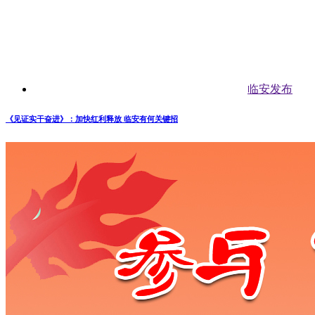
临安发布
《见证实干奋进》：加快红利释放 临安有何关键招