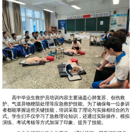
高中毕业生救护员培训内容主要涵盖心肺复苏、创伤救
护、气道异物梗阻处理等应急救护技能。为了确保每一位参训
者都能掌握这些关键技能，培训采取了理论与实操相结合的方
式。学生们不仅学习了急救理论知识，还通过实际操作、模拟
演练、考试考核等方式加深了印象、提升了技能。