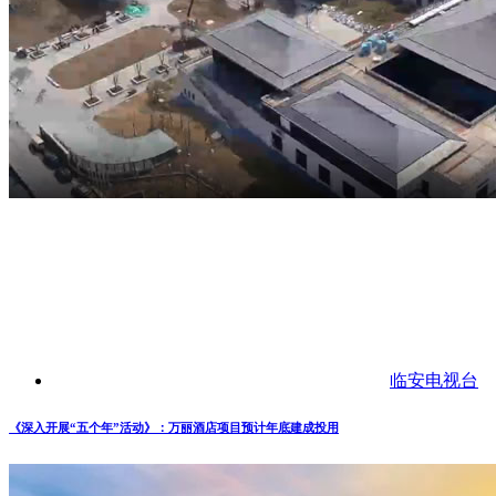
临安电视台
《深入开展“五个年”活动》：万丽酒店项目预计年底建成投用