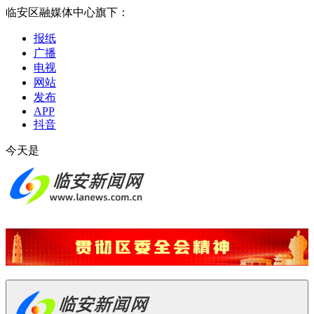
临安区融媒体中心旗下：
报纸
广播
电视
网站
发布
APP
抖音
今天是
2026-08-08