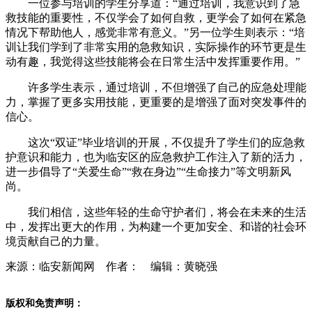
一位参与培训的学生分享道：“通过培训，我意识到了急
救技能的重要性，不仅学会了如何自救，更学会了如何在紧急
情况下帮助他人，感觉非常有意义。”另一位学生则表示：“培
训让我们学到了非常实用的急救知识，实际操作的环节更是生
动有趣，我觉得这些技能将会在日常生活中发挥重要作用。”
许多学生表示，通过培训，不但增强了自己的应急处理能
力，掌握了更多实用技能，更重要的是增强了面对突发事件的
信心。
这次“双证”毕业培训的开展，不仅提升了学生们的应急救
护意识和能力，也为临安区的应急救护工作注入了新的活力，
进一步倡导了“关爱生命”“救在身边”“生命接力”等文明新风
尚。
我们相信，这些年轻的生命守护者们，将会在未来的生活
中，发挥出更大的作用，为构建一个更加安全、和谐的社会环
境贡献自己的力量。
来源：临安新闻网 作者： 编辑：黄晓强
版权和免责声明：