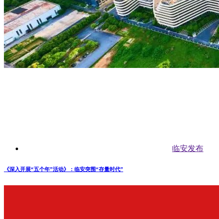
临安发布
《深入开展“五个年”活动》：临安突围“存量时代”