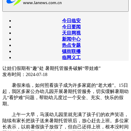
今日临安
今日要闻
天目网视
新闻中心
热点专题
镇街联播
临网义工
让娃们假期有“趣”处 暑期托管服务破解“带娃难”
发布时间：2024-07-18
暑假来临，如何照看孩子成为许多家庭的“老大难”。15日
起，我区多家公办幼儿园开展暑期托管服务，切实缓解暑期幼
儿“看护难”问题，帮助幼儿度过一个安全、充实、快乐的假
期。
上午一大早，马溪幼儿园里就充满了孩子们的欢声笑语，
陆续有家长把孩子送来暑期托管班后，放心赶去上班。多位家
长表示，以前暑假孩子放假了，但自己还得上班，根本没时间