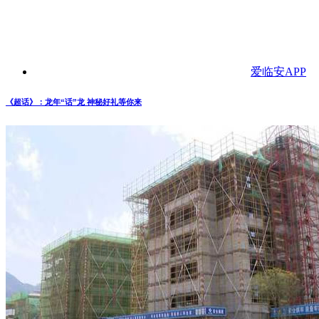
爱临安APP
《超话》：龙年“话”龙 神秘好礼等你来