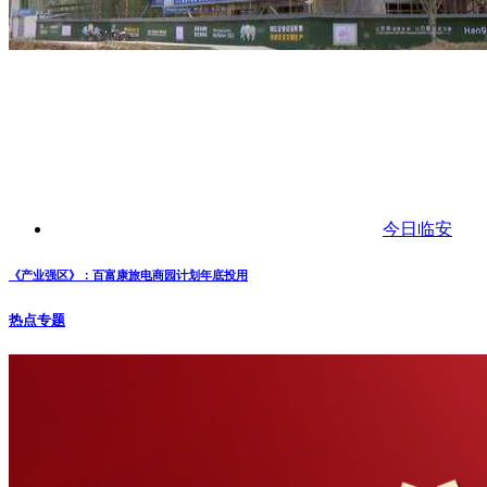
今日临安
《产业强区》：百富康旅电商园计划年底投用
热点专题