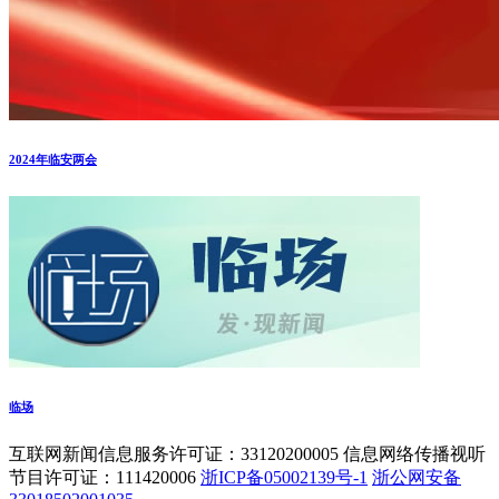
2024年临安两会
临场
互联网新闻信息服务许可证：33120200005 信息网络传播视听
节目许可证：111420006
浙ICP备05002139号-1
浙公网安备