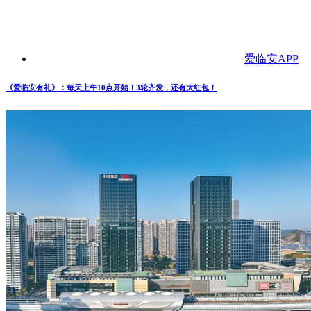
爱临安APP
《爱临安有礼》：每天上午10点开始！3轮齐发，还有大红包！