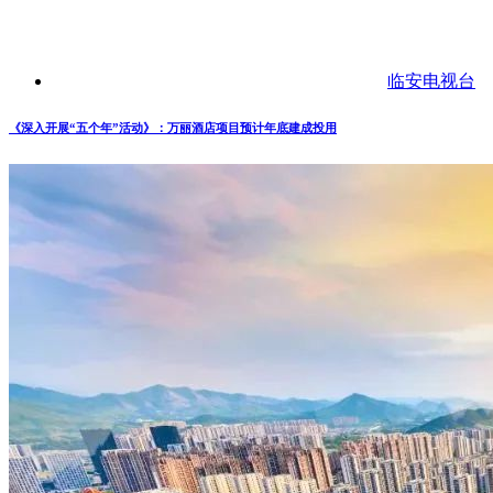
临安电视台
《深入开展“五个年”活动》：万丽酒店项目预计年底建成投用