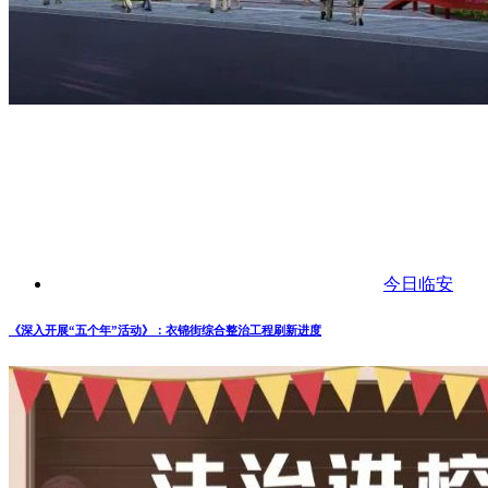
今日临安
《深入开展“五个年”活动》：衣锦街综合整治工程刷新进度