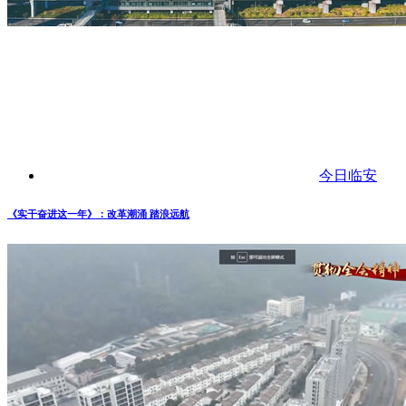
今日临安
《实干奋进这一年》：改革潮涌 踏浪远航