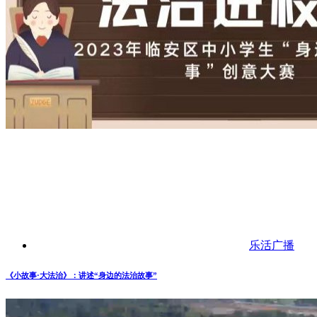
乐活广播
《小故事·大法治》：讲述“身边的法治故事”