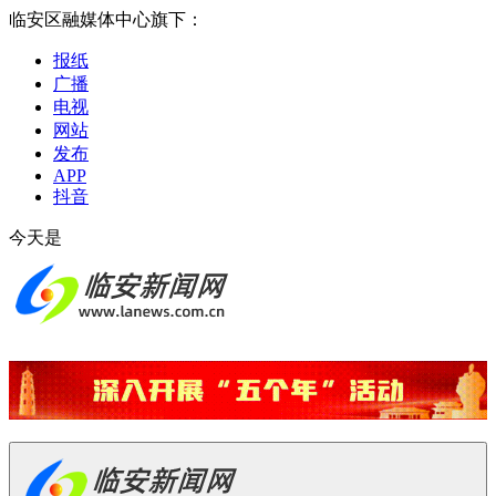
临安区融媒体中心旗下：
报纸
广播
电视
网站
发布
APP
抖音
今天是
2026-08-08