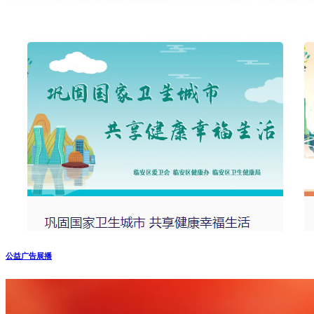
公益广告展播