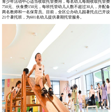
青少年活动中心适当收取托管费用，每名幼儿每期收取托管费
750元、伙食费150元，每班托管幼儿人数不超过30人，并配备
两名教师和一名保育员。目前，全区公办幼儿园暑托点已开设
21个暑托班，为601名幼儿提供暑期托管服务。