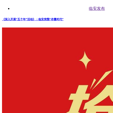
临安发布
《深入开展“五个年”活动》：临安突围“存量时代”