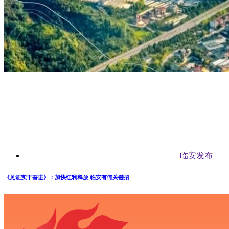
临安发布
《见证实干奋进》：加快红利释放 临安有何关键招