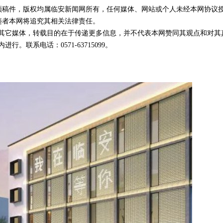
视频稿件，版权均属临安新闻网所有，任何媒体、网站或个人未经本网协议
违者本网将追究其相关法律责任。
载自其它媒体，转载目的在于传递更多信息，并不代表本网赞同其观点和对其
。联系电话：0571-63715099。