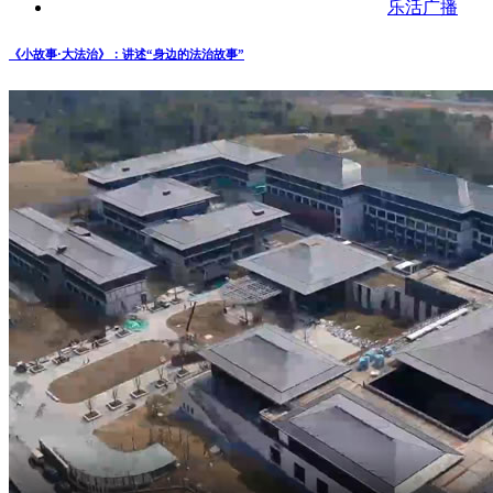
乐活广播
《小故事·大法治》：讲述“身边的法治故事”