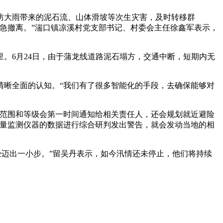
预防大雨带来的泥石流、山体滑坡等次生灾害，及时转移群
急撤离。”湍口镇凉溪村党支部书记、村委会主任徐鑫军表示，
里。6月24日，由于蒲龙线道路泥石塌方，交通中断，短期内无
清晰全面的认知。“我们有了很多智能化的手段，去确保能够对
响范围和等级会第一时间通知给相关责任人，还会规划就近避险
雨量监测仪器的数据进行综合研判发出警告，就会发动当地的相
已经迈出一小步。”留吴丹表示，如今汛情还未停止，他们将持续