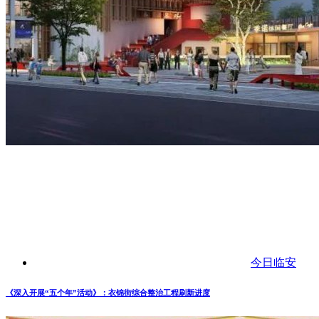
今日临安
《深入开展“五个年”活动》：衣锦街综合整治工程刷新进度