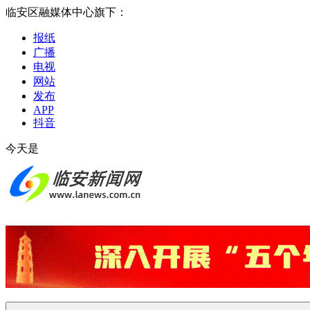
临安区融媒体中心旗下：
报纸
广播
电视
网站
发布
APP
抖音
今天是
2026-08-06