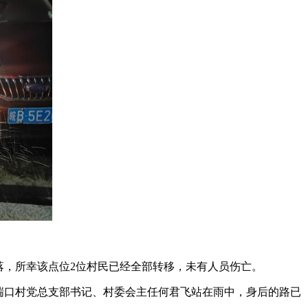
落，所幸该点位2位村民已经全部转移，未有人员伤亡。
湍口村党总支部书记、村委会主任何君飞站在雨中，身后的路已