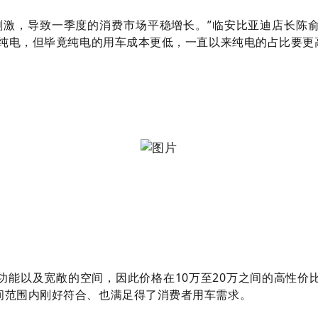
刺激，导致一季度的消费市场平稳增长。”临安比亚迪店长陈俞
于纯电，但毕竟纯电的用车成本更低，一直以来纯电的占比要更
功能以及宽敞的空间，因此价格在10万至20万之间的高性价
间范围内刚好符合、也满足得了消费者用车需求。