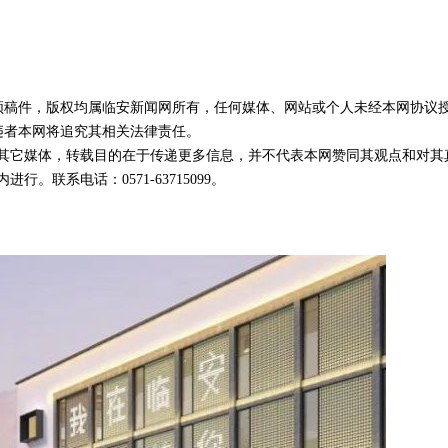
视频稿件，版权均属临安新闻网所有，任何媒体、网站或个人未经本网协议
违者本网将追究其相关法律责任。
载自其它媒体，转载目的在于传递更多信息，并不代表本网赞同其观点和对其
。联系电话：0571-63715099。