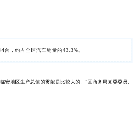
44台，约占全区汽车销量的43.3%。
对临安地区生产总值的贡献是比较大的。”区商务局党委委员、