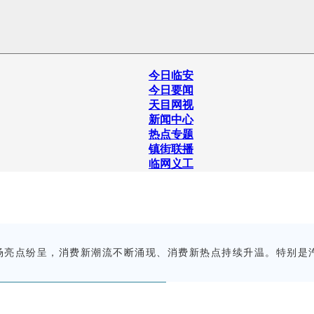
今日临安
今日要闻
天目网视
新闻中心
热点专题
镇街联播
临网义工
场亮点纷呈，消费新潮流不断涌现、消费新热点持续升温。特别是