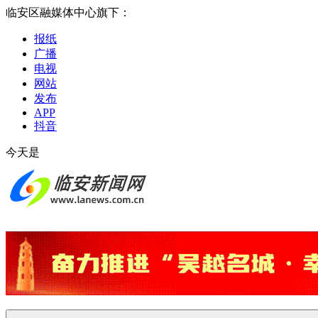
临安区融媒体中心旗下：
报纸
广播
电视
网站
发布
APP
抖音
今天是
2026-08-08