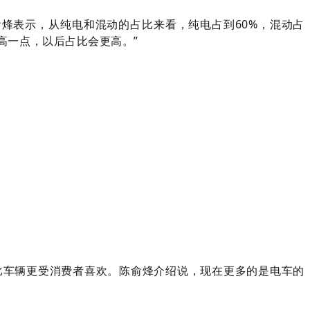
烽表示，从纯电和混动的占比来看，纯电占到60%，混动占
高一点，以后占比会更高。”
比车辆更受消费者喜欢。陈俞烽介绍说，现在更多的是电车的