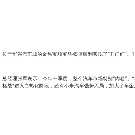
位于华兴汽车城的金昌宝顺宝马4S店顺利实现了“开门红”。1
总经理
张军表示，今年一季度，整个汽车市场特别“
内卷
”。
格战”进入白热化阶段，还有小米汽车强势入局，加大了车企