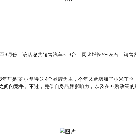
至3月份，该店总共销售汽车313台，同比增长5%左右，销售
“3年前是‘蔚小理特’这4个品牌为主，今年又新增加了小米车
之间的竞争。不过，凭借自身品牌影响力，以及在补贴政策的加