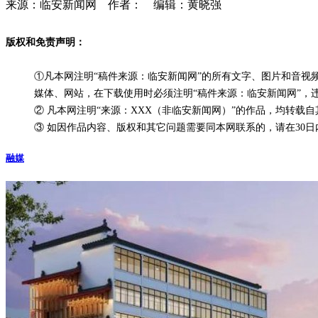
来源：临安新闻网 作者： 编辑：黄晓强
版权和免责声明：
①凡本网注明“稿件来源：临安新闻网”的所有文字、图片和音
媒体、网站，在下载使用时必须注明“稿件来源：临安新闻网”，
② 凡本网注明“来源：XXX（非临安新闻网）”的作品，均转
③ 如因作品内容、版权和其它问题需要同本网联系的，请在30日内进行
融媒