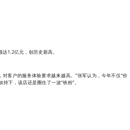
额达1.2亿元，创历史新高。
企，对客户的服务体验要求越来越高。”张军认为，今年不仅“价
持下，该店还是圈住了一波“铁粉”。