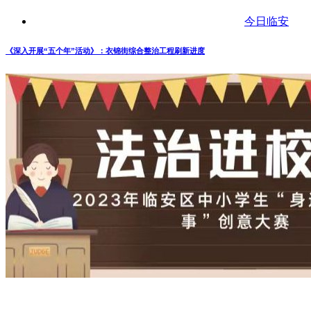
今日临安
《深入开展“五个年”活动》：衣锦街综合整治工程刷新进度