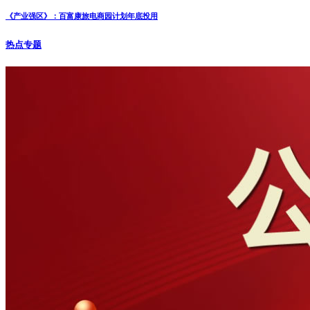
《产业强区》：百富康旅电商园计划年底投用
热点专题