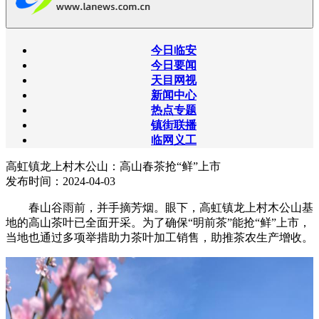
今日临安
今日要闻
天目网视
新闻中心
热点专题
镇街联播
临网义工
高虹镇龙上村木公山：高山春茶抢“鲜”上市
发布时间：2024-04-03
春山谷雨前，并手摘芳烟。眼下，高虹镇龙上村木公山基
地的高山茶叶已全面开采。为了确保“明前茶”能抢“鲜”上市，
当地也通过多项举措助力茶叶加工销售，助推茶农生产增收。