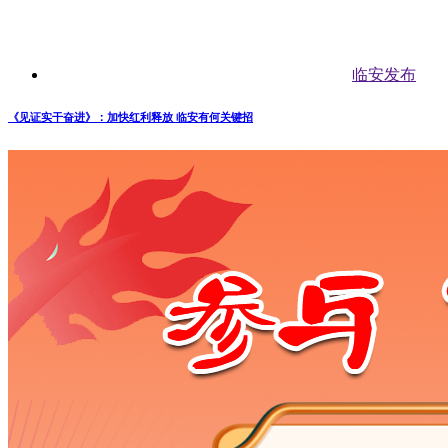
临安发布
《见证实干奋进》：加快红利释放 临安有何关键招