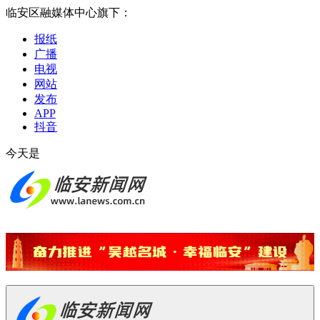
临安区融媒体中心旗下：
报纸
广播
电视
网站
发布
APP
抖音
今天是
2026-08-09