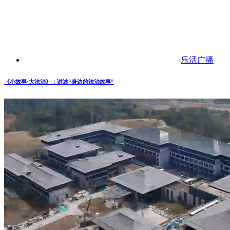
乐活广播
《小故事·大法治》：讲述“身边的法治故事”