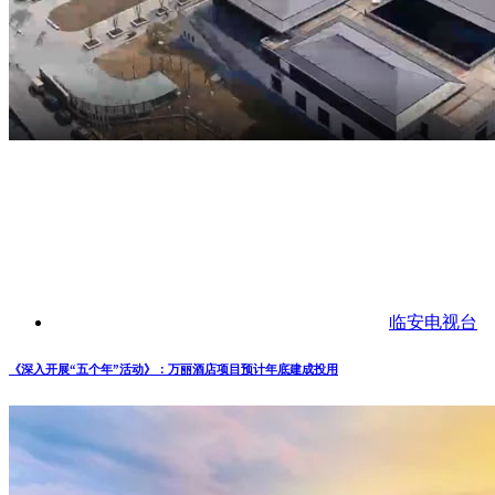
临安电视台
《深入开展“五个年”活动》：万丽酒店项目预计年底建成投用