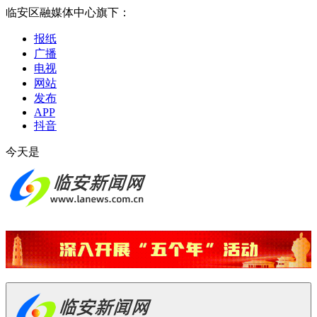
临安区融媒体中心旗下：
报纸
广播
电视
网站
发布
APP
抖音
今天是
2026-08-06