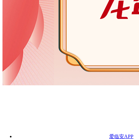
爱临安APP