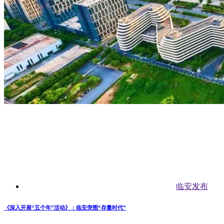
临安发布
《深入开展“五个年”活动》：临安突围“存量时代”