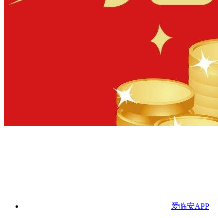
爱临安APP