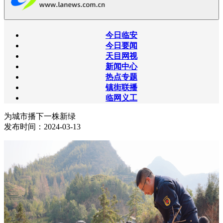
今日临安
今日要闻
天目网视
新闻中心
热点专题
镇街联播
临网义工
为城市播下一株新绿
发布时间：2024-03-13