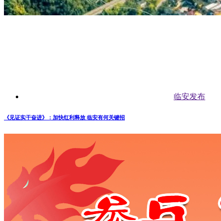
临安发布
《见证实干奋进》：加快红利释放 临安有何关键招