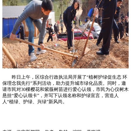
昨日上午，区综合行政执法局开展了“植树护绿促生态 环
保理念我先行”系列活动，助力提升城市绿化品质。同时，邀
请市民对30棵樱花和紫薇树苗进行爱心认领，市民为心仪树木
悬挂“爱心认领卡”，并写下认领名称和护绿宣言，营造人
人“植绿、护绿、兴绿”新风尚。