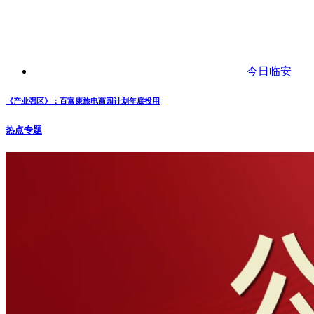
今日临安
《产业强区》：百富康旅电商园计划年底投用
热点专题