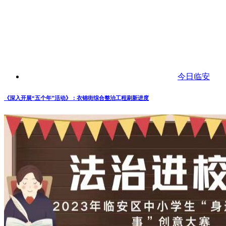
今日临安
《深入开展“五个年”活动》：衣锦街综合整治工程刷新进度