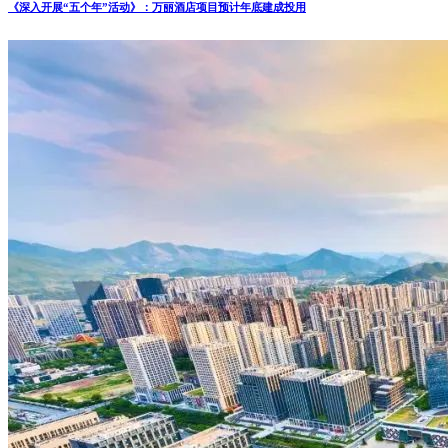
《深入开展“五个年”活动》：万丽酒店项目预计年底建成投用