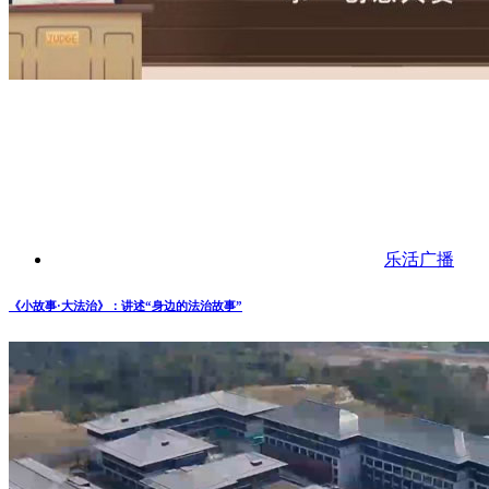
乐活广播
《小故事·大法治》：讲述“身边的法治故事”