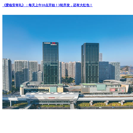
《爱临安有礼》：每天上午10点开始！3轮齐发，还有大红包！