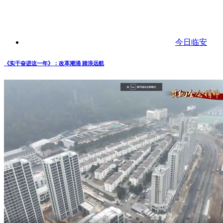
今日临安
《实干奋进这一年》：改革潮涌 踏浪远航