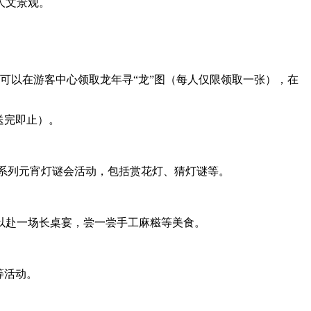
人文景观。
可以在游客中心领取龙年寻“龙”图（每人仅限领取一张），在
送完即止）。
一系列元宵灯谜会活动，包括赏花灯、猜灯谜等。
以赴一场长桌宴，尝一尝手工麻糍等美食。
等活动。