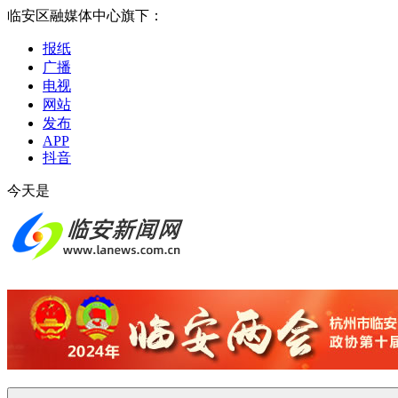
临安区融媒体中心旗下：
报纸
广播
电视
网站
发布
APP
抖音
今天是
2026-08-08