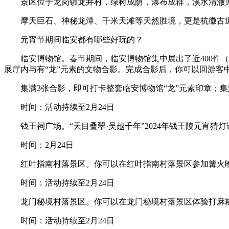
景区位于龙岗镇龙井村，绿树成荫，瀑布成群，溪水清澈
摩天巨石、神秘龙潭、千米天滩等天然胜境，更是杭徽古
元宵节期间临安都有哪些好玩的？
临安博物馆。春节期间，临安博物馆集中展出了近400件
展厅内与有“龙”元素的文物合影。完成合影后，你可以回游客
集满3张合影，即可打卡整套临安博物馆“龙”元素印章；
时间：活动持续至2月24日
钱王祠广场。“天目叠翠·吴越千年”2024年钱王陵元
时间：2月24日
红叶指南村落景区。你可以在红叶指南村落景区参加篝火
时间：活动持续至2月24日
龙门秘境村落景区。你可以在龙门秘境村落景区体验打麻糍
时间：活动持续至2月24日