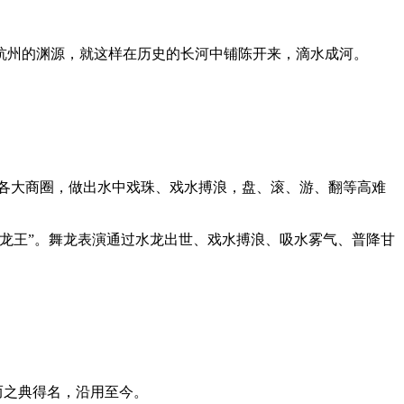
龙与杭州的渊源，就这样在历史的长河中铺陈开来，滴水成河。
州各大商圈，做出水中戏珠、戏水搏浪，盘、滚、游、翻等高难
龙王”。舞龙表演通过水龙出世、戏水搏浪、吸水雾气、普降甘
而之典得名，沿用至今。