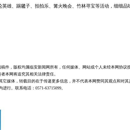
论英雄、踢毽子、拍拍乐、篝火晚会、竹林寻宝等活动，细细品
视频稿件，版权均属临安新闻网所有，任何媒体、网站或个人未经本网协议
违者本网将追究其相关法律责任。
载自其它媒体，转载目的在于传递更多信息，并不代表本网赞同其观点和对其
。联系电话：0571-63715099。