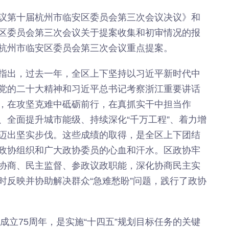
议第十届杭州市临安区委员会第三次会议决议》和
区委员会第三次会议关于提案收集和初审情况的报
杭州市临安区委员会第三次会议重点提案。
指出，过去一年，全区上下坚持以习近平新时代中
党的二十大精神和习近平总书记考察浙江重要讲话
，在攻坚克难中砥砺前行，在真抓实干中担当作
、全面提升城市能级、持续深化“千万工程”、着力增
设迈出坚实步伐。这些成绩的取得，是全区上下团结
政协组织和广大政协委员的心血和汗水。区政协牢
协商、民主监督、参政议政职能，深化协商民主实
时反映并协助解决群众“急难愁盼”问题，践行了政协
国成立75周年，是实施“十四五”规划目标任务的关键