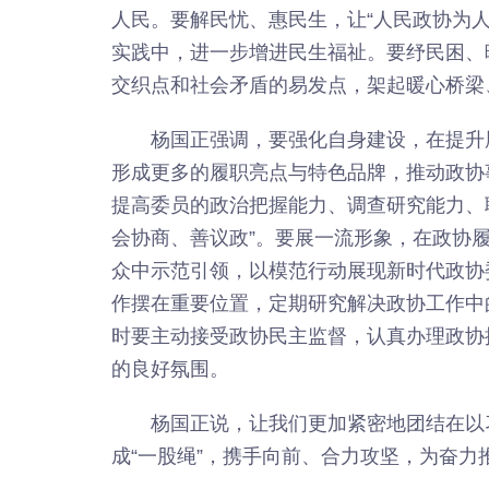
人民。要解民忧、惠民生，让“人民政协为
实践中，进一步增进民生福祉。要纾民困、
交织点和社会矛盾的易发点，架起暖心桥梁
杨国正强调，要强化自身建设，在提升
形成更多的履职亮点与特色品牌，推动政协
提高委员的政治把握能力、调查研究能力、
会协商、善议政”。要展一流形象，在政协
众中示范引领，以模范行动展现新时代政协
作摆在重要位置，定期研究解决政协工作中
时要主动接受政协民主监督，认真办理政协
的良好氛围。
杨国正说，让我们更加紧密地团结在以
成“一股绳”，携手向前、合力攻坚，为奋力