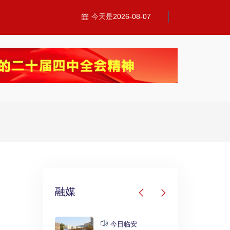
今天是
2026-08-07
融媒
发布
今日临安