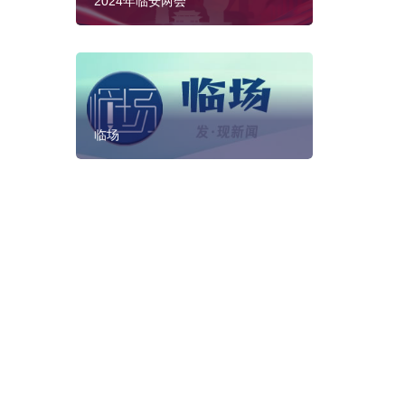
2024年临安两会
临场