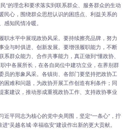
人民”的理念和要求落实到联系群众、服务群众的生动
暖民心，围绕群众思想认识的困惑点、利益关系的
、感知民情冷暖。
履职水平中展现政协风采。要持续擦亮品牌，努力
事业与时俱进、创新发展。要增强履职能力，不断
联系群众能力、合作共事能力，真正做到“懂政协、
履职中各展所长，在各自岗位中建功立业，在界别群
委员的形象风采。各镇街、各部门要坚持把政协工
的困难和问题，为政协开展工作创造有利条件；同
提案建议，推动形成重视政协工作、支持政协事业
习近平同志为核心的党中央周围，坚定“一条心”，拧
推进“吴越名城·幸福临安”建设作出新的更大贡献。