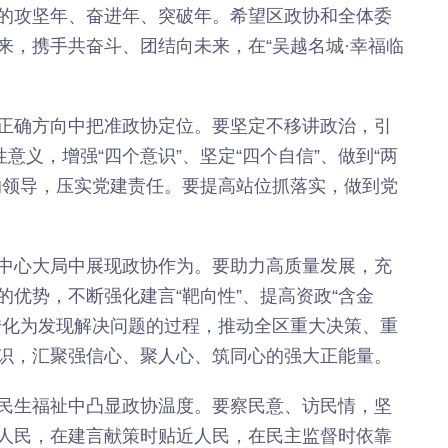
”的攻坚年、奋进年、突破年。希望区政协和全体委
来，携手共奋斗、团结向未来，在“吴越名城·幸福临
正确方向中把准政协定位。要坚定不移讲政治，引
意义，增强“四个意识”、坚定“四个自信”、做到“两
的领导，压实党建责任。要提高站位抓落实，做到党
中心大局中展现政协作为。要助力高质量发展，充
优势，不断强化建言“靶向性”、提高资政“含金
转化为发现解决问题的过程，推动全区重大决策、重
识，汇聚强信心、聚人心、筑同心的强大正能量。
民生福祉中凸显政协温度。要察民意、访民情，坚
人民，在建言献策时贴近人民，在民主监督时依靠