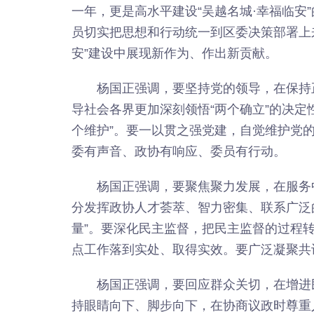
一年，更是高水平建设“吴越名城·幸福临安
员切实把思想和行动统一到区委决策部署上
安”建设中展现新作为、作出新贡献。
杨国正强调，要坚持党的领导，在保持
导社会各界更加深刻领悟“两个确立”的决定性
个维护”。要一以贯之强党建，自觉维护党
委有声音、政协有响应、委员有行动。
杨国正强调，要聚焦聚力发展，在服务
分发挥政协人才荟萃、智力密集、联系广泛的
量”。要深化民主监督，把民主监督的过程
点工作落到实处、取得实效。要广泛凝聚共
杨国正强调，要回应群众关切，在增进
持眼睛向下、脚步向下，在协商议政时尊重