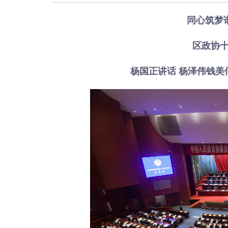
同心筑梦
区政协
杨国正讲话 杨泽伟钱美