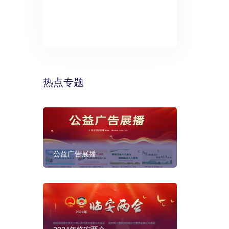
》：万丽酒
预计年底建成
热点专题
公益广告展播