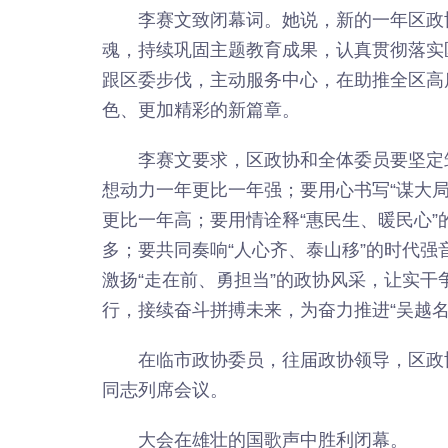
李赛文致闭幕词。她说，新的一年区政
魂，持续巩固主题教育成果，认真贯彻落实
跟区委步伐，主动服务中心，在助推全区高
色、更加精彩的新篇章。
李赛文要求，区政协和全体委员要坚定
想动力一年更比一年强；要用心书写“谋大
更比一年高；要用情诠释“惠民生、暖民心
多；要共同奏响“人心齐、泰山移”的时代
激扬“走在前、勇担当”的政协风采，让实
行，接续奋斗拼搏未来，为奋力推进“吴越名
在临市政协委员，往届政协领导，区政
同志列席会议。
大会在雄壮的国歌声中胜利闭幕。