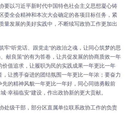
协要以习近平新时代中国特色社会主义思想凝心铸
区委全会精神和本次大会确定的各项目标任务，紧
质量发展的美好实践中，不断续写政协工作更加出
筑牢“听党话、跟党走”的政治之魂，让同心筑梦的思
局、献良策”的有为答卷，让共促发展的协商质效一年
”的价值追求，让履职为民的实践成果一年更比一年
强音，让携手奋进的团结氛围一年更比一年浓；要奋力
干争先的精神风貌一年更比一年好，同心同德勇毅前
城·幸福临安”建设，作出政协新的更大贡献。
协处级干部，部分区直属单位联系政协工作的负责